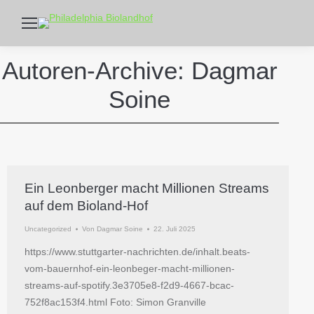
Autoren-Archive:
Dagmar
Soine
Ein Leonberger macht Millionen Streams
auf dem Bioland-Hof
Uncategorized
Von
Dagmar Soine
22. Juli 2025
https://www.stuttgarter-nachrichten.de/inhalt.beats-
vom-bauernhof-ein-leonbeger-macht-millionen-
streams-auf-spotify.3e3705e8-f2d9-4667-bcac-
752f8ac153f4.html Foto: Simon Granville