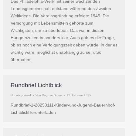
Das Philadelphia-Werk mit seiner wachsenden
Lebensgemeinschaft entstand während des Zweiten
Weltkriegs. Die Vereinsgründung erfolgte 1945. Die
Versorgung mit Lebensmitteln gehörte zum
Wichtigsten, um zu überleben. Das war in diesen
Hungerszeiten besonders klar. Auch gab es die Frage,
ob es noch eine Verfolgungszeit geben würde, in der es
wichtig wäre, möglichst unabhängig zu sein. So
übernahm…
Rundbrief Lichtblick
Uncategorized
Von
Dagmar Soine
12. Februar 2025
Rundbrief-1-20250111-Kinder-und-Jugend-Bauernhof-
LichtblickHerunterladen