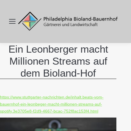
Ein Leonberger macht
Millionen Streams auf
dem Bioland-Hof
https://www.stuttgarter-nachrichten.de/inhalt.beats-vom-
bauernhof-ein-leonbeger-macht-millionen-streams-auf-
spotify.3e3705e8-f2d9-4667-bcac-752f8ac153f4.html